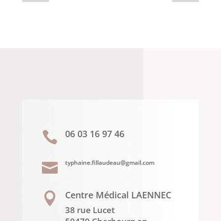
06 03 16 97 46

typhaine.fillaudeau@gmail.com

Centre Médical LAENNEC

38 rue Lucet