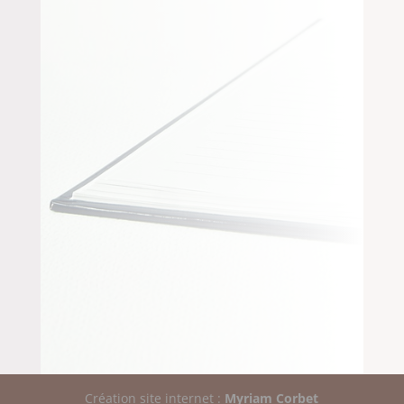
Création site internet :
Myriam Corbet