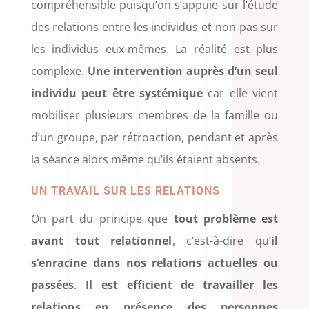
compréhensible puisqu’on s’appuie sur l’étude
des relations entre les individus et non pas sur
les individus eux-mêmes. La réalité est plus
complexe.
Une intervention auprès d’un seul
individu peut être systémique
car elle vient
mobiliser plusieurs membres de la famille ou
d’un groupe, par rétroaction, pendant et après
la séance alors même qu’ils étaient absents.
UN TRAVAIL SUR LES RELATIONS
On part du principe que
tout problème est
avant tout relationnel
, c’est-à-dire qu’
il
s’enracine dans nos relations actuelles ou
passées
.
Il est efficient de travailler les
relations en présence des personnes