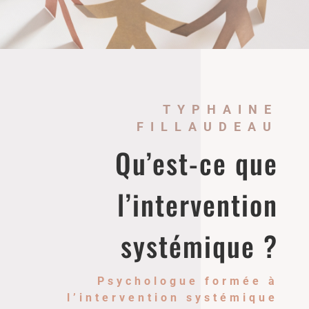
TYPHAINE
FILLAUDEAU
Qu’est-ce que
l’intervention
systémique ?
Psychologue formée à
l’intervention systémique